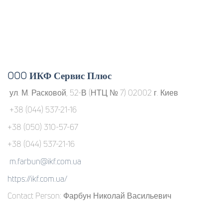
OOO ИКФ Сервис Плюс
ул. М. Расковой, 52-В (НТЦ № 7) 02002 г. Киев
+38 (044) 537-21-16
+38 (050) 310-57-67
+38 (044) 537-21-16
m.farbun@ikf.com.ua
https://ikf.com.ua/
Contact Person: Фарбун Николай Васильевич